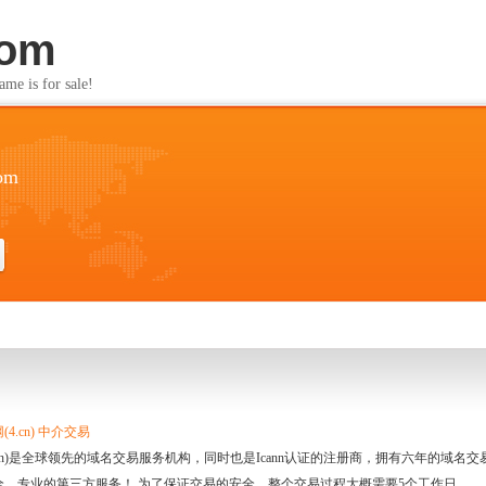
com
s for sale!
com
4.cn) 中介交易
.cn)是全球领先的域名交易服务机构，同时也是Icann认证的注册商，拥有六年的域
全、专业的第三方服务！ 为了保证交易的安全，整个交易过程大概需要5个工作日。