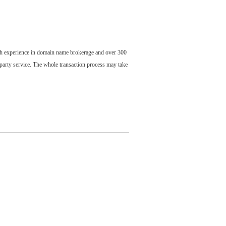
ch experience in domain name brokerage and over 300
party service. The whole transaction process may take